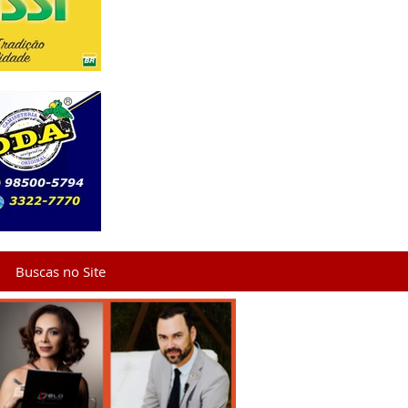
Buscas no Site