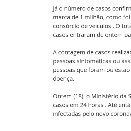
Já o número de casos confir
marca de 1 milhão, como foi 
consórcio de veículos . O to
casos entraram de ontem par
A contagem de casos realizad
pessoas sintomáticas ou assi
pessoas que foram ou estão
doença.
Ontem (18), o
Ministério da 
casos em 24 horas . Até entã
infectadas pelo novo coronav