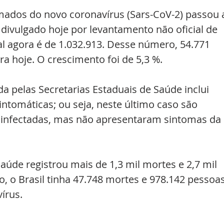
mados do novo coronavírus (Sars-CoV-2) passou 
divulgado hoje por levantamento não oficial de 
tal agora é de 1.032.913. Desse número, 54.771 
a hoje. O crescimento foi de 5,3 %.
a pelas Secretarias Estaduais de Saúde inclui 
ntomáticas; ou seja, neste último caso são 
 infectadas, mas não apresentaram sintomas da 
Saúde
registrou mais de 1,3 mil mortes e 2,7 mil 
o, o Brasil tinha 47.748 mortes e 978.142 pessoas
írus.