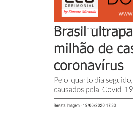
Brasil ultrap
milhão de ca
coronavírus
Pelo  quarto dia seguido,
causados pela  Covid-1
Revista Imagem - 19/06/2020 17:33