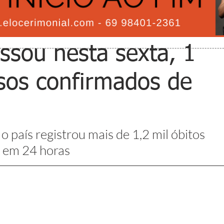
assou nesta sexta, 1
sos confirmados de
 o país registrou mais de 1,2 mil óbitos 
9 em 24 horas