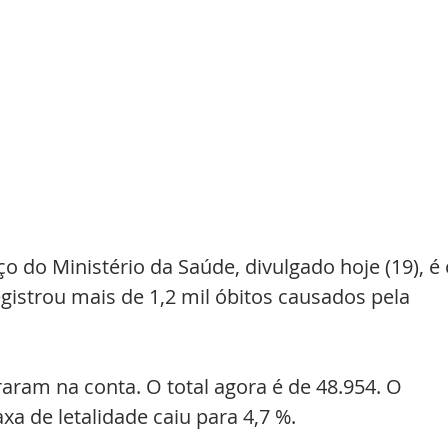
 do Ministério da Saúde, divulgado hoje (19), é 
gistrou mais de 1,2 mil óbitos causados pela  
raram na conta. O total agora é de 48.954. O 
axa de letalidade caiu para 4,7 %.