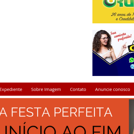
Expediente
Sobre Imagem
Contato
Anuncie conosco