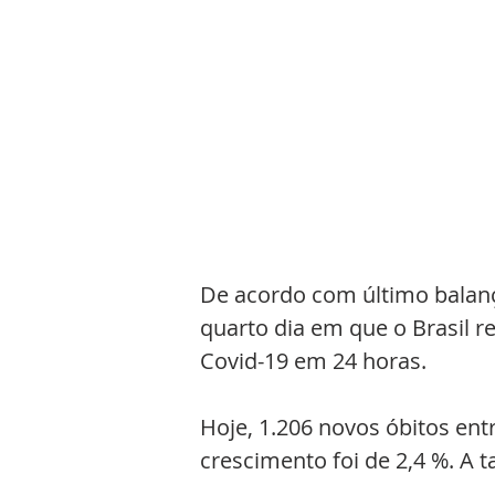
De acordo com último balanço
quarto dia em que o Brasil re
Covid-19 em 24 horas. 
Hoje, 1.206 novos óbitos ent
crescimento foi de 2,4 %. A t