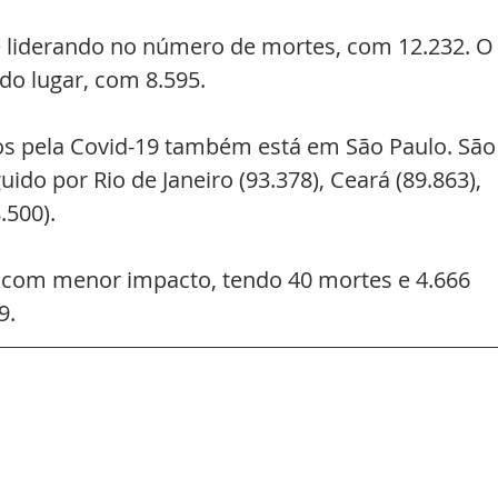
 liderando no número de mortes, com 12.232. O
do lugar, com 8.595.
dos pela Covid-19 também está em São Paulo. São
ido por Rio de Janeiro (93.378), Ceará (89.863), 
.500).
 com menor impacto, tendo 40 mortes e 4.666 
9.