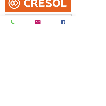
Informe erro na matéria
ou
envie sua sugestão de notícia
Enviar