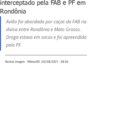
interceptado pela FAB e PF em
Rondônia
Avião foi abordado por caças da FAB na 
divisa entre Rondônia e Mato Grosso. 
Droga estava em sacos e foi apreendida 
pela PF.
Revista Imagem - Vilhena-RO |02/08/2021 - 08:30