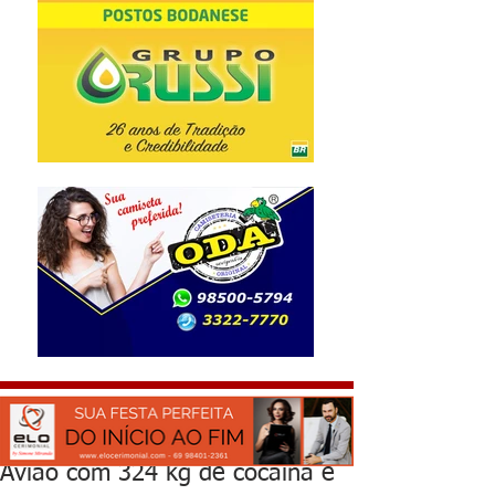
Avião com 324 kg de cocaína é