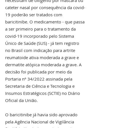
necessitam de oxigênio por máscara ou 
cateter nasal por consequência da covid-
19 poderão ser tratados com 
baricitinibe. O medicamento - que passa 
a ser primeiro para o tratamento da 
covid-19 incorporado pelo Sistema 
Único de Saúde (SUS) - já tem registro 
no Brasil com indicação para artrite 
reumatoide ativa moderada a grave e 
dermatite atópica moderada a grave. A 
decisão foi publicada por meio da 
Portaria nº 34/2022 assinada pela 
Secretaria de Ciência e Tecnologia e 
Insumos Estratégicos (SCTIE) no Diário 
Oficial da União.
O baricitinibe já havia sido aprovado 
pela Agência Nacional de Vigilância 