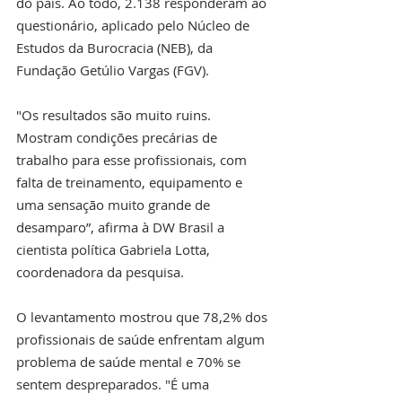
do país. Ao todo, 2.138 responderam ao 
questionário, aplicado pelo Núcleo de 
Estudos da Burocracia (NEB), da 
Fundação Getúlio Vargas (FGV).
"Os resultados são muito ruins. 
Mostram condições precárias de 
trabalho para esse profissionais, com 
falta de treinamento, equipamento e 
uma sensação muito grande de 
desamparo”, afirma à DW Brasil a 
cientista política Gabriela Lotta, 
coordenadora da pesquisa.
O levantamento mostrou que 78,2% dos 
profissionais de saúde enfrentam algum 
problema de saúde mental e 70% se 
sentem despreparados. "É uma 