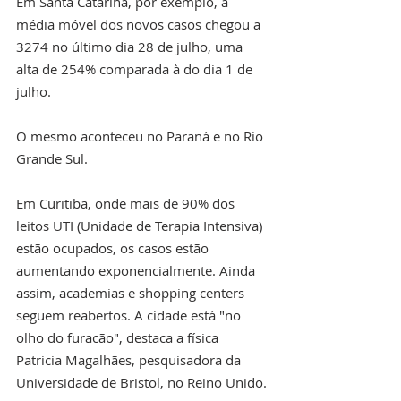
Em Santa Catarina, por exemplo, a 
média móvel dos novos casos chegou a 
3274 no último dia 28 de julho, uma 
alta de 254% comparada à do dia 1 de 
julho.
O mesmo aconteceu no Paraná e no Rio 
Grande Sul.
Em Curitiba, onde mais de 90% dos 
leitos UTI (Unidade de Terapia Intensiva) 
estão ocupados, os casos estão 
aumentando exponencialmente. Ainda 
assim, academias e shopping centers 
seguem reabertos. A cidade está "no 
olho do furacão", destaca a física 
Patricia Magalhães, pesquisadora da 
Universidade de Bristol, no Reino Unido.