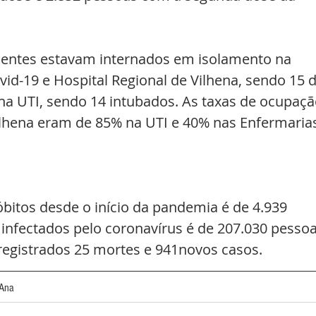
cientes estavam internados em isolamento na 
id-19 e Hospital Regional de Vilhena, sendo 15 d
na UTI, sendo 14 intubados. As taxas de ocupaçã
Vilhena eram de 85% na UTI e 40% nas Enfermaria
óbitos desde o início da pandemia é de 4.939 
 infectados pelo coronavírus é de 207.030 pessoa
registrados 25 mortes e 941novos casos.
'Ana 