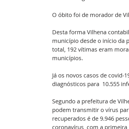
O óbito foi de morador de V
Desta forma Vilhena contabi
município desde o início da 
total, 192 vítimas eram mor
municípios.  
Já os novos casos de covid-
diagnósticos para  10.555 infe
Segundo a prefeitura de Vilh
podem transmitir o vírus par
recuperados é de 9.946 pesso
coronavírus  com a primeira