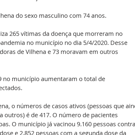
ilhena do sexo masculino com 74 anos.
liza 265 vítimas da doença que morreram no 
pandemia no município no dia 5/4/2020. Desse 
adoras de Vilhena e 73 moravam em outros 
19 no município aumentaram o total de 
ctados.   
ena, o números de casos ativos (pessoas que ain
a outros) é de 417. O número de pacientes 
as. O município já vacinou 9.160 pessoas contra
 dose e 2.852 pessoas com a segunda dose da 