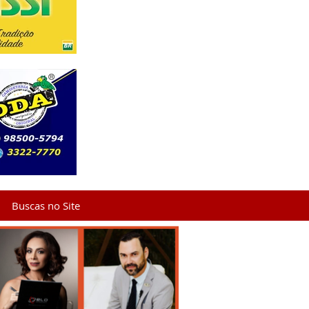
Buscas no Site