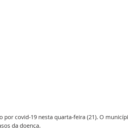
o por covid-19 nesta quarta-feira (21). O municípi
sos da doença. 