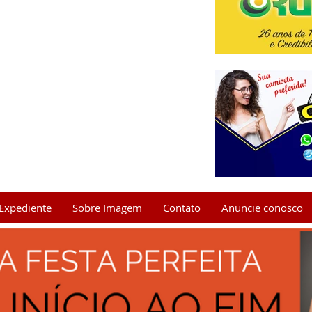
Expediente
Sobre Imagem
Contato
Anuncie conosco