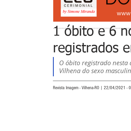
1 óbito e 6 
registrados 
O óbito registrado nesta
Vilhena do sexo masculi
Revista Imagem - Vilhena-RO | 22/04/2021 - 