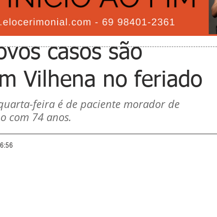
novos casos são
em Vilhena no feriado
 quarta-feira é de paciente morador de 
no com 74 anos. 
06:56