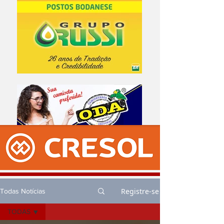
Registre-se
Todas Notícias
TODAS