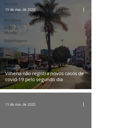
TODAS
15 de mai. de 2020
Vilhena
Rondônia
Brasil e
Mundo
Reportagens
Opinião
Editais
Religião
Vilhena não registra novos casos de
covid-19 pelo segundo dia
15 de mai. de 2020