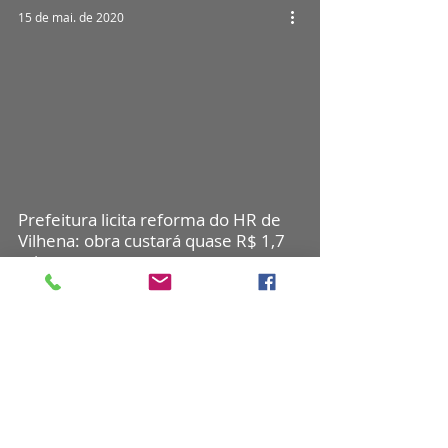
15 de mai. de 2020
Prefeitura licita reforma do HR de
Vilhena: obra custará quase R$ 1,7
mi
14 de mai. de 2020