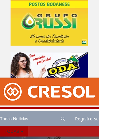
Registre-se
Todas Notícias
TODAS