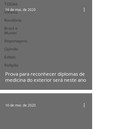
TODAS
16 de mai. de 2020
Vilhena
Rondônia
Brasil e
Mundo
Reportagens
Opinião
Editais
Religião
Prova para reconhecer diplomas de
medicina do exterior será neste ano
16 de mai. de 2020