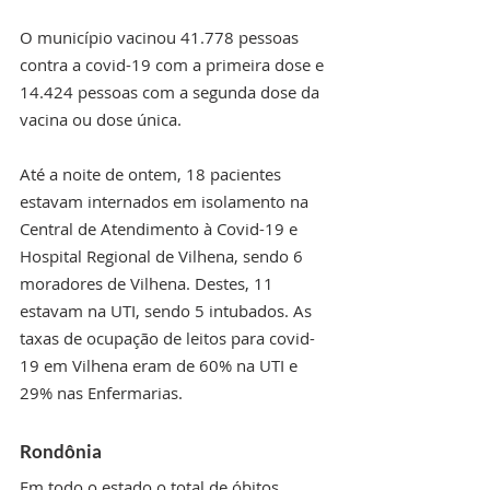
O município vacinou 41.778 pessoas 
contra a covid-19 com a primeira dose e 
14.424 pessoas com a segunda dose da 
vacina ou dose única. 
Até a noite de ontem, 18 pacientes 
estavam internados em isolamento na 
Central de Atendimento à Covid-19 e 
Hospital Regional de Vilhena, sendo 6 
moradores de Vilhena. Destes, 11 
estavam na UTI, sendo 5 intubados. As 
taxas de ocupação de leitos para covid-
19 em Vilhena eram de 60% na UTI e 
29% nas Enfermarias. 
Rondônia
Em todo o estado o total de óbitos 