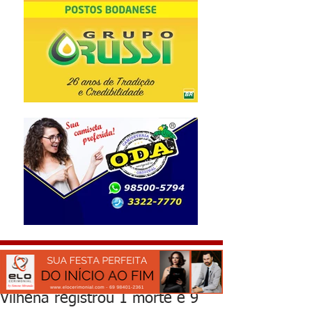
Vilhena registrou 1 morte e 9