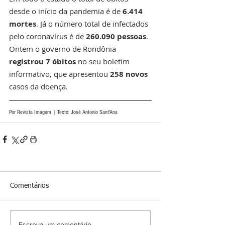
desde o início da pandemia é de 
6.414 
mortes
. Já o número total de infectados 
pelo coronavírus é de 
260.090 pessoas
. 
Ontem o governo de Rondônia 
registrou 7 óbitos
 no seu boletim 
informativo, que apresentou 
258 novos 
casos da doença.
Por Revista Imagem | Texto: José Antonio Sant'Ana 
Comentários
Escreva um comentário