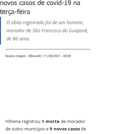
novos casos de covid-19 na
terça-feira
O óbito registrado foi de um homem, 
morador de São Francisco do Guaporé, 
de 86 anos.
Revista Imagem - Vilhena-RO |11/08/2021 - 08:09
Vilhena registrou 
1 morte
 de morador 
de outro município e 
9 novos casos
 de 