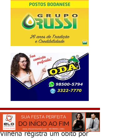
Vilhena registra um óbito por