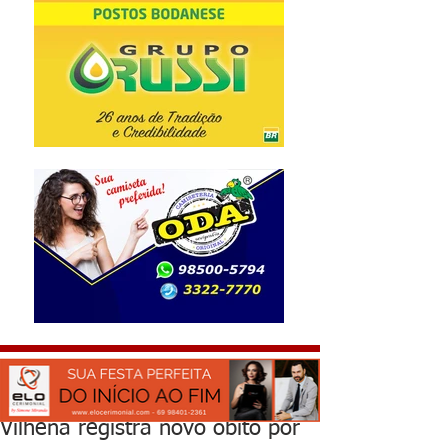
Vilhena registra novo óbito por