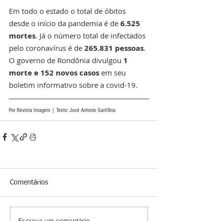
Em todo o estado o total de óbitos 
desde o início da pandemia é de 
6.525 
mortes
. Já o número total de infectados 
pelo coronavírus é de 
265.831 pessoas
. 
O governo de Rondônia divulgou 
1 
morte e 152 novos casos
 em seu 
boletim informativo sobre a covid-19.
Por Revista Imagem | Texto: José Antonio Sant'Ana 
Comentários
Escreva um comentário