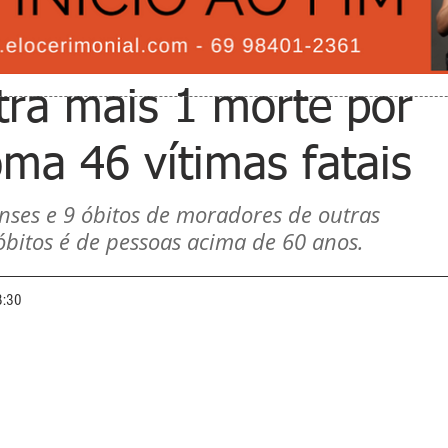
stra mais 1 morte por
oma 46 vítimas fatais
nses e 9 óbitos de moradores de outras 
bitos é de pessoas acima de 60 anos. 
8:30