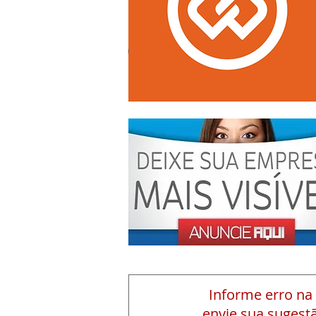
Informe erro na
envie sua sugestã