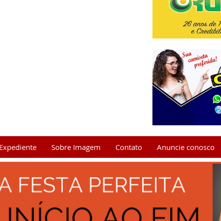
Expediente
Sobre Imagem
Contato
Anuncie conosco