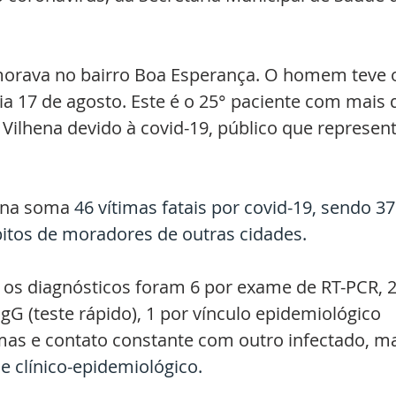
 morava no bairro Boa Esperança. O homem teve 
a 17 de agosto. Este é o 25° paciente com mais 
Vilhena devido à covid-19, público que represent
ena soma
 46 vítimas fatais por covid-19, sendo 37
bitos de moradores de outras cidades.
s os diagnósticos foram 6 
por exame de RT-PCR, 2
gG (teste rápido), 1 por vínculo epidemiológico 
as e contato constante com outro infectado, m
se clínico-epidemiológico.