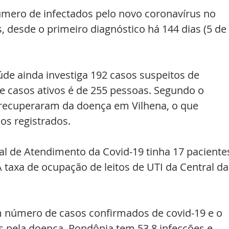
mero de infectados pelo novo coronavírus no 
, desde o primeiro diagnóstico há 144 dias (5 de 
úde ainda investiga 192 casos suspeitos de 
 casos ativos é de 255 pessoas. Segundo o 
e recuperaram da doença em Vilhena, o que 
s registrados. 
al de Atendimento da Covid-19 tinha 17 paciente
A taxa de ocupação de leitos de UTI da Central da
m número de casos confirmados de covid-19 e o 
pela doença. Rondônia tem 53,8 infecções e 