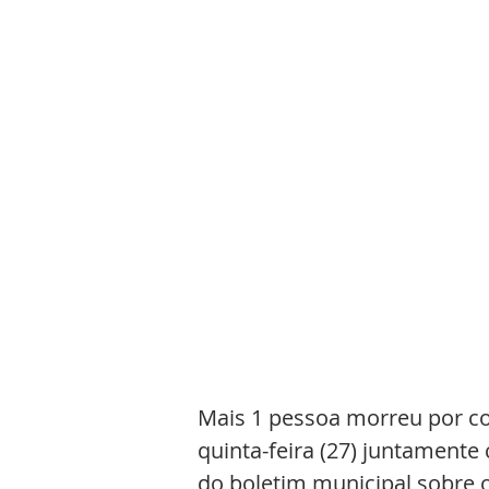
Mais 1 pessoa morreu por cov
quinta-feira (27) juntamente
do boletim municipal sobre o