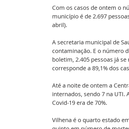
Com os casos de ontem o nú
município é de 2.697 pessoas
abril). 
A secretaria municipal de Sa
contaminação. E o número de
boletim, 2.405 pessoas já s
corresponde a 89,1% dos caso
Até a noite de ontem a Centr
internados, sendo 7 na UTI. 
Covid-19 era de 70%.
Vilhena é o quarto estado e
quinto em número de mortes 