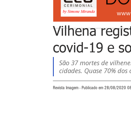
Vilhena regi
covid-19 e s
São 37 mortes de vilhene
cidades. Quase 70% dos ó
Revista Imagem - Publicado em 28/08/2020 0