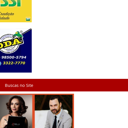
Buscas no Site