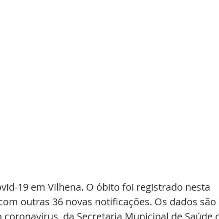
id-19 em Vilhena. O óbito foi registrado nesta 
 com outras 36 novas notificações. Os dados são 
 coronavírus, da Secretaria Municipal de Saúde 