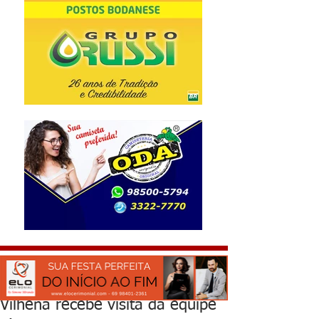
Vilhena recebe visita da equipe