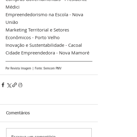
Médici
Empreendedorismo na Escola - Nova 
União
Marketing Territorial e Setores 
Econômicos - Porto Velho
Inovação e Sustentabilidade - Cacoal
Cidade Empreendedora - Nova Mamoré
Por Revista Imagem | Fonte: Semcom PMV
Comentários
Escreva um comentário