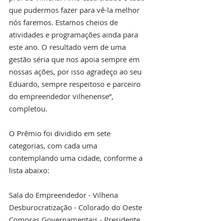
que pudermos fazer para vê-la melhor 
nós faremos. Estamos cheios de 
atividades e programações ainda para 
este ano. O resultado vem de uma 
gestão séria que nos apoia sempre em 
nossas ações, por isso agradeço ao seu 
Eduardo, sempre respeitoso e parceiro 
do empreendedor vilhenense”, 
completou. 
O Prêmio foi dividido em sete 
categorias, com cada uma 
contemplando uma cidade, conforme a 
lista abaixo:
Sala do Empreendedor - Vilhena
Desburocratização - Colorado do Oeste
Compras Governamentais - Presidente 