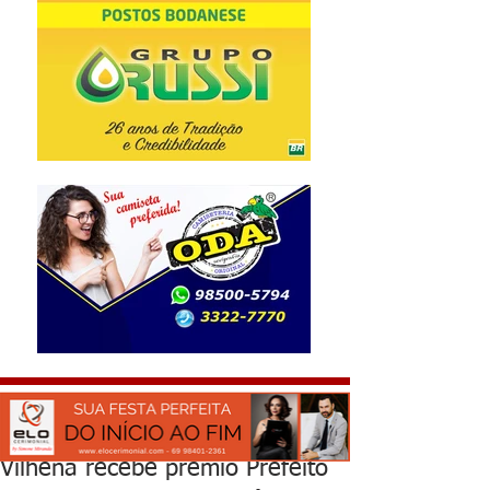
Vilhena recebe prêmio Prefeito