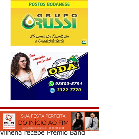
Vilhena recebe Prêmio Band