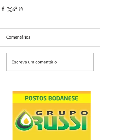
Comentários
Escreva um comentário