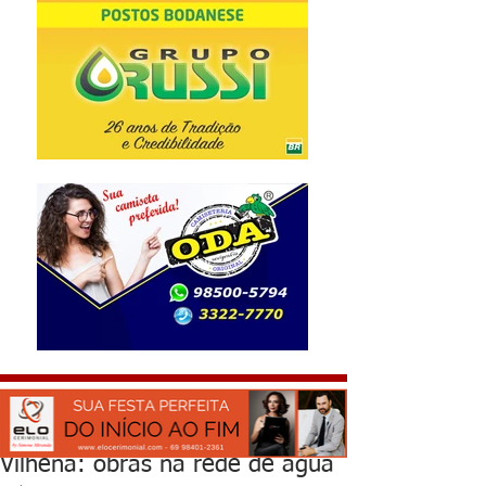
Vilhena: obras na rede de água