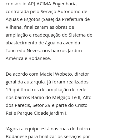
consórcio APJ-ACIMA Engenharia, 
contratada pelo Serviço Autônomo de 
Águas e Esgotos (Saae) da Prefeitura de 
Vilhena, finalizaram as obras de 
ampliação e readequação do Sistema de 
abastecimento de água na avenida 
Tancredo Neves, nos bairros Jardim 
América e Bodanese.
De acordo com Maciel Wobeto, diretor 
geral da autarquia, já foram realizados 
15 quilômetros de ampliação de rede 
nos bairros Barão do Melgaço I e II, Alto 
dos Parecis, Setor 29 e parte do Cristo 
Rei e Parque Cidade Jardim I.
“Agora a equipe está nas ruas do bairro 
Bodanese para finalizar os serviços por 