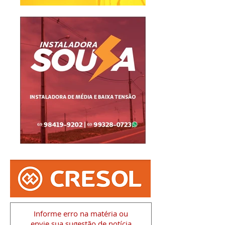
Informe erro na matéria
ou
envie sua sugestão de notícia