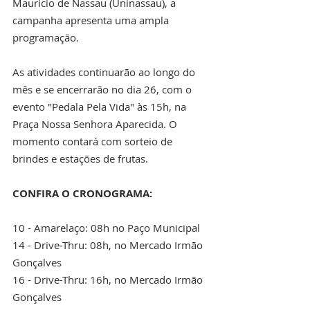
Maurício de Nassau (Uninassau), a 
campanha apresenta uma ampla 
programação.
As atividades continuarão ao longo do 
mês e se encerrarão no dia 26, com o 
evento "Pedala Pela Vida" às 15h, na 
Praça Nossa Senhora Aparecida. O 
momento contará com sorteio de 
brindes e estações de frutas.
CONFIRA O CRONOGRAMA:
10 - Amarelaço: 08h no Paço Municipal
14 - Drive-Thru: 08h, no Mercado Irmão 
Gonçalves
16 - Drive-Thru: 16h, no Mercado Irmão 
Gonçalves