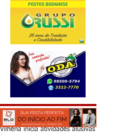
Vilhena inicia atividades alusivas