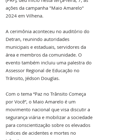
(PRF), deu início nesta terça-feira, 7, às 
ações da campanha "Maio Amarelo" 
2024 em Vilhena.
A cerimônia aconteceu no auditório do 
Detran, reunindo autoridades 
municipais e estaduais, servidores da 
área e membros da comunidade. O 
evento também incluiu uma palestra do 
Assessor Regional de Educação no 
Trânsito, Jédson Douglas.
Com o tema “Paz no Trânsito Começa 
por Você”, o Maio Amarelo é um 
movimento nacional que visa discutir a 
segurança viária e mobilizar a sociedade 
para conscientização sobre os elevados 
índices de acidentes e mortes no 