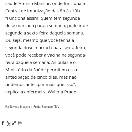
saúde Afonso Mansur, onde funciona a 
Central de Imunização das 8h às 13h. 
“Funciona assim: quem tem segunda 
dose marcada para a semana, pode ir de 
segunda a sexta-feira daquela semana. 
Ou seja, mesmo que você tenha a 
segunda dose marcada para sexta-feira, 
você pode receber a vacina na segunda-
feira daquela semana. As bulas e o 
Ministério da Saúde permitem essa 
antecipação de cinco dias, mas não 
podemos antecipar mais que isso”, 
explica a enfermeira Waleria Prado.
Por Revista Imagem | Fonte: Semcom PMV