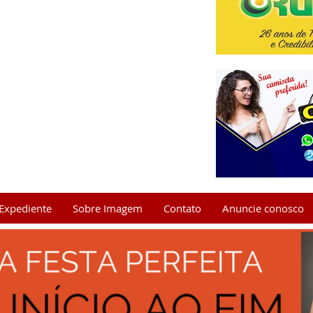
Expediente
Sobre Imagem
Contato
Anuncie conosco