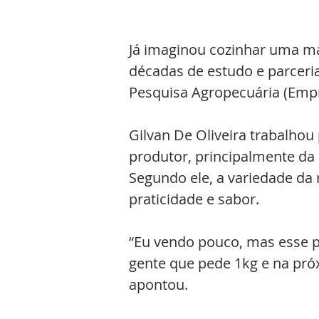
Já imaginou cozinhar uma ma
décadas de estudo e parceri
Pesquisa Agropecuária (Empr
Gilvan De Oliveira trabalho
produtor, principalmente da
Segundo ele, a variedade da
praticidade e sabor.
“Eu vendo pouco, mas esse p
gente que pede 1kg e na próx
apontou.