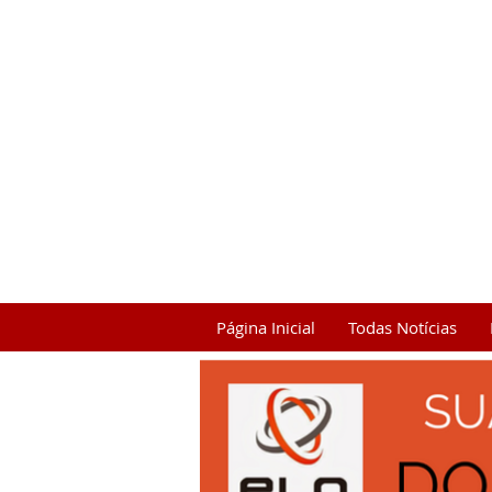
Página Inicial
Todas Notícias