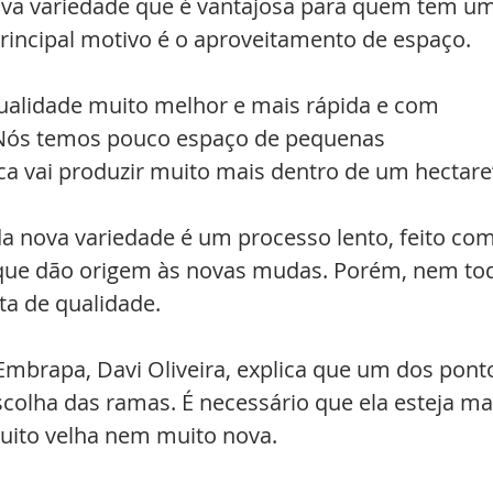
 nova variedade que é vantajosa para quem tem u
rincipal motivo é o aproveitamento de espaço.
ualidade muito melhor e mais rápida e com 
Nós temos pouco espaço de pequenas 
a vai produzir muito mais dentro de um hectare
a nova variedade é um processo lento, feito com
 que dão origem às novas mudas. Porém, nem to
ta de qualidade.
brapa, Davi Oliveira, explica que um dos pont
scolha das ramas. É necessário que ela esteja ma
muito velha nem muito nova.