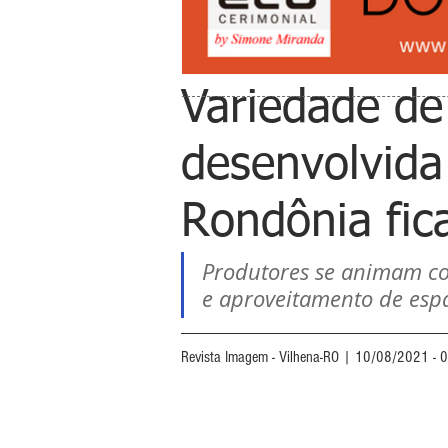
Variedade d
desenvolvida
Rondônia fic
Produtores se animam co
e aproveitamento de esp
Revista Imagem - Vilhena-RO | 10/08/2021 - 