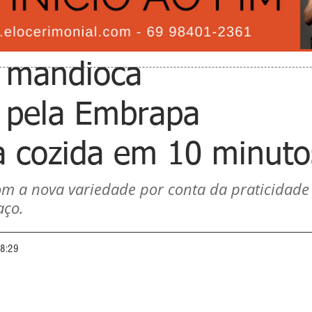
e mandioca
 pela Embrapa
a cozida em 10 minuto
m a nova variedade por conta da praticidade
aço.
08:29