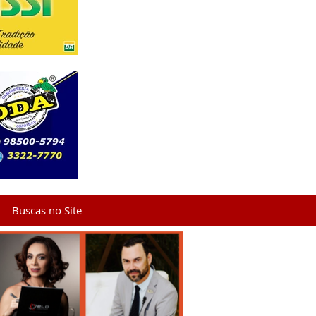
Buscas no Site