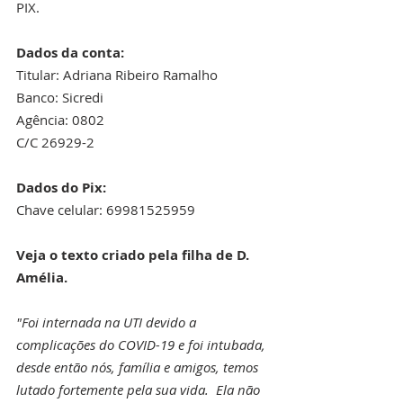
PIX. 
Dados da conta: 
Titular: Adriana Ribeiro Ramalho 
Banco: Sicredi 
Agência: 0802
C/C 26929-2
Dados do Pix:
Chave celular: 69981525959
Veja o texto criado pela filha de D. 
Amélia.
"Foi internada na UTI devido a 
complicações do COVID-19 e foi intubada, 
desde então nós, família e amigos, temos 
lutado fortemente pela sua vida.  Ela não 