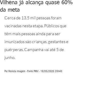
Vilhena já alcança quase 60%
da meta
Cerca de 13,5 mil pessoas foram 
vacinadas nesta etapa. Públicos que 
têm mais pessoas ainda para ser 
imunizados são crianças, gestantes e 
puérperas. Campanha vai até 5 de 
junho.
Por Revista Imagem - Fonte PMV - 19/05/2020 20h40