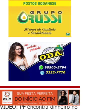
VÍDEO: PF encontra dinheiro no