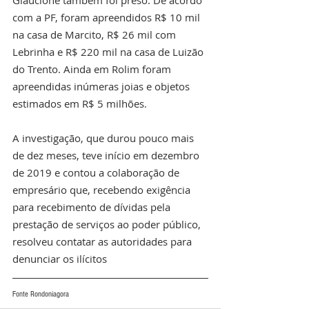
Glaucione também foi preso. De acordo 
com a PF, foram apreendidos R$ 10 mil 
na casa de Marcito, R$ 26 mil com 
Lebrinha e R$ 220 mil na casa de Luizão 
do Trento. Ainda em Rolim foram 
apreendidas inúmeras joias e objetos 
estimados em R$ 5 milhões.
A investigação, que durou pouco mais 
de dez meses, teve início em dezembro 
de 2019 e contou a colaboração de 
empresário que, recebendo exigência 
para recebimento de dívidas pela 
prestação de serviços ao poder público, 
resolveu contatar as autoridades para 
denunciar os ilícitos
Fonte Rondoniagora