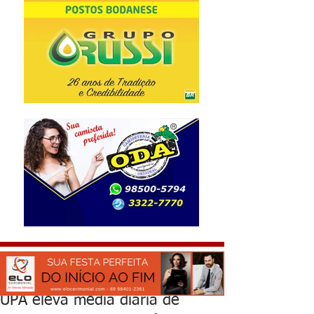
UPA eleva média diária de