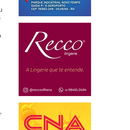
u 
 
 
 
r 