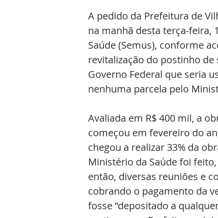
A pedido da Prefeitura de V
na manhã desta terça-feira, 
Saúde (Semus), conforme ac
revitalização do postinho de
Governo Federal que seria u
nenhuma parcela pelo Minis
Avaliada em R$ 400 mil, a ob
começou em fevereiro do ano
chegou a realizar 33% da o
Ministério da Saúde foi feito
então, diversas reuniões e co
cobrando o pagamento da ver
fosse “depositado a qualqu