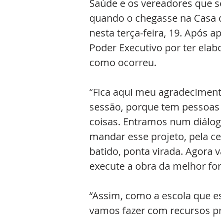
Saúde e os vereadores que s
quando o chegasse na Casa d
nesta terça-feira, 19. Após 
Poder Executivo por ter elab
como ocorreu.
“Fica aqui meu agradecimento
sessão, porque tem pessoas n
coisas. Entramos num diálog
mandar esse projeto, pela ce
batido, ponta virada. Agora 
execute a obra da melhor fo
“Assim, como a escola que 
vamos fazer com recursos p