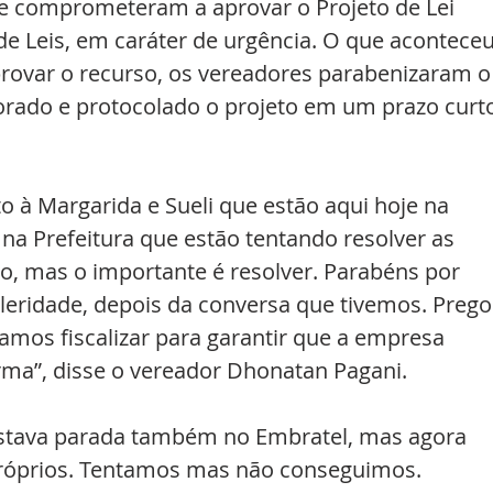
e comprometeram a aprovar o Projeto de Lei 
e Leis, em caráter de urgência. O que aconteceu
aprovar o recurso, os vereadores parabenizaram o
orado e protocolado o projeto em um prazo curto
 à Margarida e Sueli que estão aqui hoje na 
a Prefeitura que estão tentando resolver as 
o, mas o importante é resolver. Parabéns por 
leridade, depois da conversa que tivemos. Prego
vamos fiscalizar para garantir que a empresa 
rma”, disse o vereador Dhonatan Pagani. 
estava parada também no Embratel, mas agora 
róprios. Tentamos mas não conseguimos. 