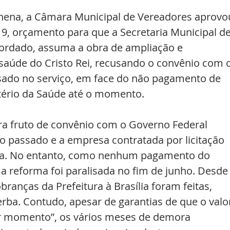
ilhena, a Câmara Municipal de Vereadores aprovo
19, orçamento para que a Secretaria Municipal de
ordado, assuma a obra de ampliação e 
 saúde do Cristo Rei, recusando o convênio com o
sado no serviço, em face do não pagamento de 
tério da Saúde até o momento.
ra fruto de convênio com o Governo Federal 
 passado e a empresa contratada por licitação 
bra. No entanto, como nenhum pagamento do 
, a reforma foi paralisada no fim de junho. Desde
branças da Prefeitura à Brasília foram feitas, 
ba. Contudo, apesar de garantias de que o valo
er momento”, os vários meses de demora 