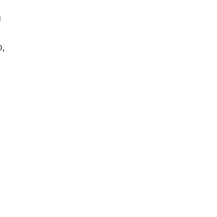
 
 
, 
 