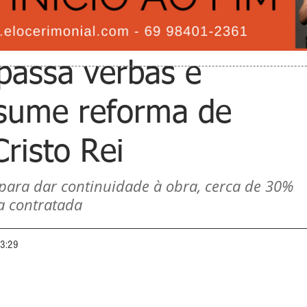
passa verbas e
ssume reforma de
risto Rei
para dar continuidade à obra, cerca de 30% 
a contratada
13:29