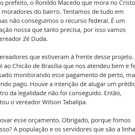
o prefeito, o Ronildo Macedo que mora no Cristo
 e moradores do bairro. Tentamos de tudo em 
, mas não conseguimos o recurso federal. É um 
ação nossa que tanto precisa, por isso vamos 
vereador Zé Duda. 
readores que estiveram à frente desse projeto. 
 ao Chicão de Brasília que nos atendeu bem e fe
sado monitorando esse pagamento de perto, ma
endo pago. Houve a intenção de alugar um prédio
o da legalidade não foi conseguido. Então, 
ou o vereador Wilson Tabalipa. 
provar esse orçamento. Obrigado, porque fomos 
so? A população e os servidores que são a linha