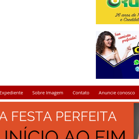
Expediente
Sobre Imagem
Contato
Anuncie conosco