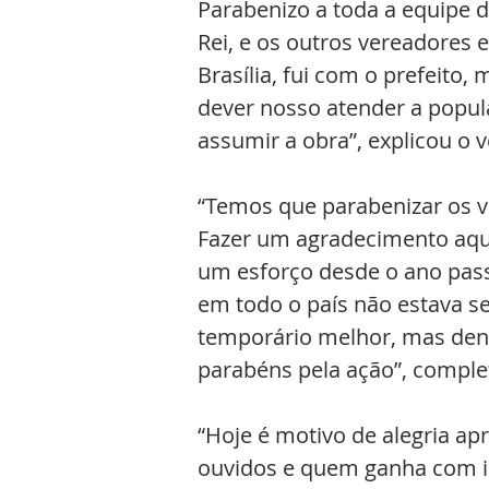
Parabenizo a toda a equipe d
Rei, e os outros vereadores
Brasília, fui com o prefeito
dever nosso atender a popul
assumir a obra”, explicou o 
“Temos que parabenizar os ve
Fazer um agradecimento aqui
um esforço desde o ano pas
em todo o país não estava s
temporário melhor, mas dentr
parabéns pela ação”, complet
“Hoje é motivo de alegria a
ouvidos e quem ganha com is