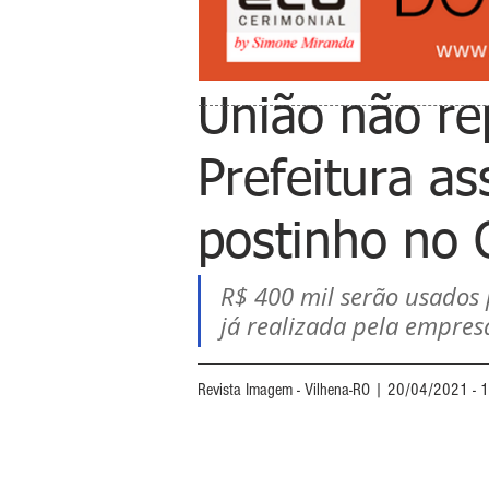
União não re
Prefeitura a
postinho no C
R$ 400 mil serão usados 
já realizada pela empres
Revista Imagem - Vilhena-RO | 20/04/2021 - 