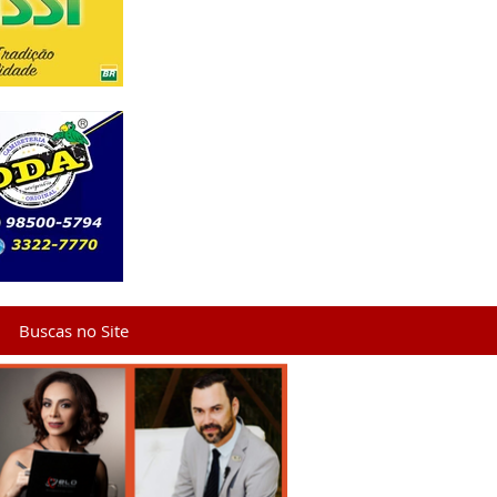
Buscas no Site