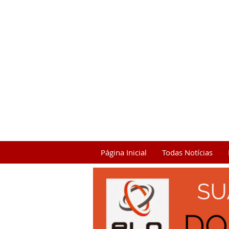
Página Inicial
Todas Notícias