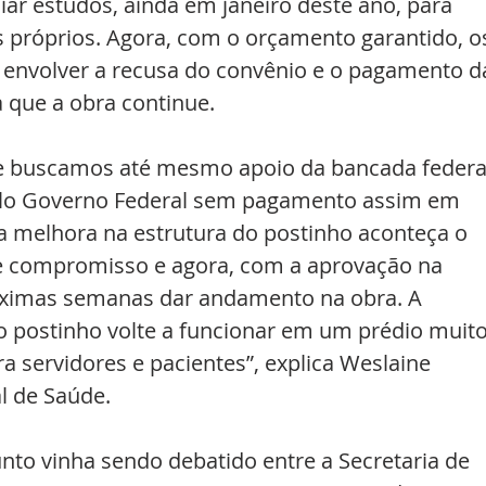
iar estudos, ainda em janeiro deste ano, para 
 próprios. Agora, com o orçamento garantido, o
o envolver a recusa do convênio e o pagamento d
 que a obra continue.
e buscamos até mesmo apoio da bancada federal
elo Governo Federal sem pagamento assim em 
 a melhora na estrutura do postinho aconteça o 
e compromisso e agora, com a aprovação na 
ximas semanas dar andamento na obra. A 
o postinho volte a funcionar em um prédio muito
a servidores e pacientes”, explica Weslaine 
l de Saúde. 
to vinha sendo debatido entre a Secretaria de 