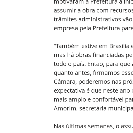
motivaram a Prefeitura a inic
assumir a obra com recursos
trâmites administrativos vã
empresa pela Prefeitura para
“Também estive em Brasília 
mas há obras financiadas p
todo o país. Então, para que
quanto antes, firmamos ess
Câmara, poderemos nas pró
expectativa é que neste ano 
mais amplo e confortável par
Amorim, secretária municipa
Nas últimas semanas, o assun