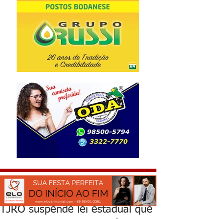
TJRO suspende lei estadual que