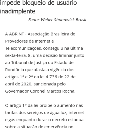
impede bloqueio de usuário
inadimplente
Fonte: 
Weber Shandwick Brasil
A ABRINT - Associação Brasileira de 
Provedores de Internet e 
Telecomunicações, conseguiu na última 
sexta-feira, 8, uma decisão liminar junto 
ao Tribunal de Justiça do Estado de 
Rondônia que afasta a vigência dos 
artigos 1° e 2° da lei 4.736 de 22 de 
abril de 2020, sancionada pelo 
Governador Coronel Marcos Rocha.
O artigo 1° da lei proíbe o aumento nas 
tarifas dos serviços de água luz, internet 
e gás enquanto durar o decreto estadual 
sobre a situação de emergência no 