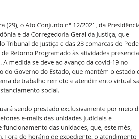
a (29), o Ato Conjunto n° 12/2021, da Presidênci
dônia e da Corregedoria-Geral da Justiça, que 
 Tribunal de Justiça e das 23 comarcas do Pode
no de Retorno Programado às atividades presencia
o. A medida se deve ao avanço da covid-19 no 
to do Governo do Estado, que mantém o estado 
ema de trabalho remoto e atendimento virtual sã
istanciamento social. 
nuará sendo prestado exclusivamente por meio d
elefones e-mails das unidades judiciais e 
de funcionamento das unidades, que, este mês, 
. Fora do horário de expediente, o atendimento 