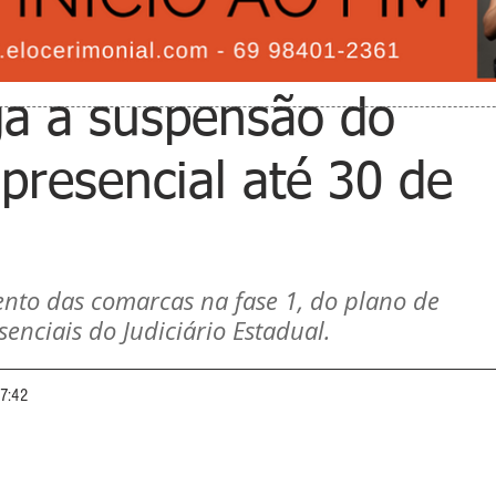
ga a suspensão do
presencial até 30 de
o das comarcas na fase 1, do plano de 
senciais do Judiciário Estadual.
07:42