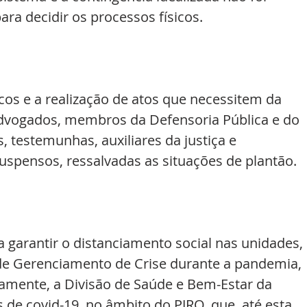
ara decidir os processos físicos.
cos e a realização de atos que necessitem da 
 advogados, membros da Defensoria Pública e do 
s, testemunhas, auxiliares da justiça e 
pensos, ressalvadas as situações de plantão.
garantir o distanciamento social nas unidades, 
 Gerenciamento de Crise durante a pandemia, 
iamente, a Divisão de Saúde e Bem-Estar da 
 de covid-19, no âmbito do PJRO, que, até esta 