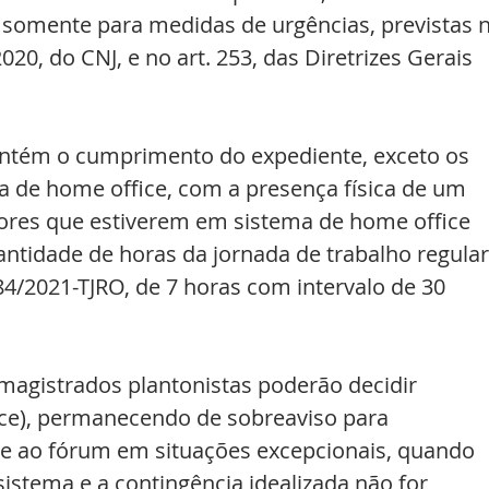
 somente para medidas de urgências, previstas n
020, do CNJ, e no art. 253, das Diretrizes Gerais 
antém o cumprimento do expediente, exceto os 
a de home office, com a presença física de um 
dores que estiverem em sistema de home office 
idade de horas da jornada de trabalho regular
4/2021-TJRO, de 7 horas com intervalo de 30 
magistrados plantonistas poderão decidir 
e), permanecendo de sobreaviso para 
ao fórum em situações excepcionais, quando 
sistema e a contingência idealizada não for 