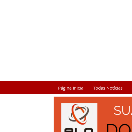
Página Inicial
Todas Notícias