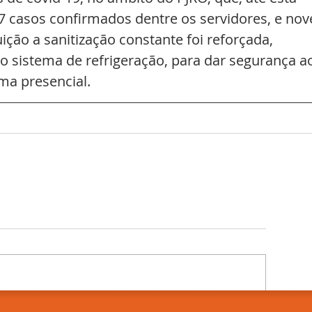
27 casos confirmados dentre os servidores, e nov
uição a sanitização constante foi reforçada, 
o sistema de refrigeração, para dar segurança a
ma presencial.