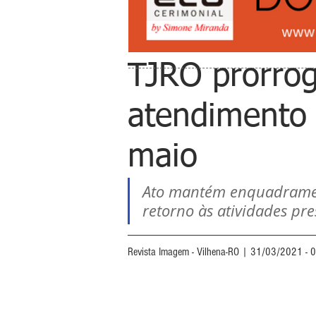
TJRO prorro
atendimento 
maio
Ato mantém enquadrament
retorno às atividades pre
Revista Imagem - Vilhena-RO | 31/03/2021 - 