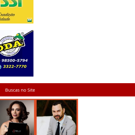
Buscas no Site