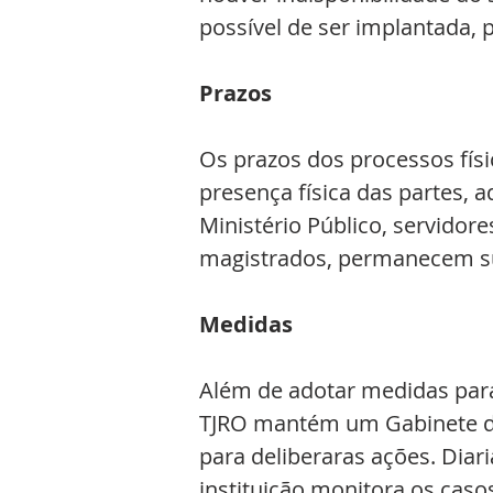
possível de ser implantada, p
Prazos
Os prazos dos processos físi
presença física das partes,
Ministério Público, servidore
magistrados, permanecem sus
Medidas
Além de adotar medidas para 
TJRO mantém um Gabinete de
para deliberaras ações. Diar
instituição monitora os casos