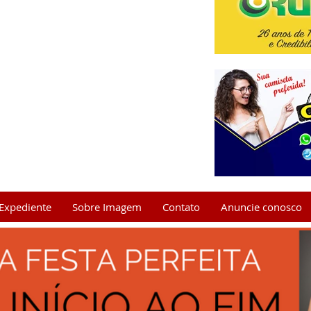
Expediente
Sobre Imagem
Contato
Anuncie conosco