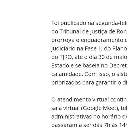
Foi publicado na segunda-feir
do Tribunal de Justiça de Ron
prorroga o enquadramento do
Judiciário na Fase 1, do Pla
do TJRO, até o dia 30 de mai
Estado e se baseia no Decre
calamidade. Com isso, o sist
priorizados para garantir o d
O atendimento virtual conti
sala virtual (Google Meet), t
administrativas no horário 
passaram a ser das 7h às 14h