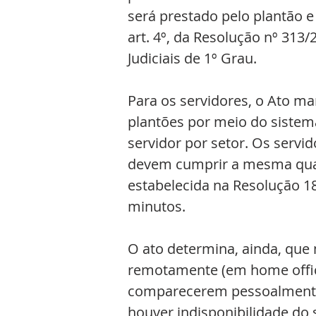
será prestado pelo plantão e
art. 4º, da Resolução nº 313/2
Judiciais de 1º Grau.
Para os servidores, o Ato m
plantões por meio do sistem
servidor por setor. Os servi
devem cumprir a mesma quant
estabelecida na Resolução 18
minutos.
O ato determina, ainda, que 
remotamente (em home offic
comparecerem pessoalmente 
houver indisponibilidade do 