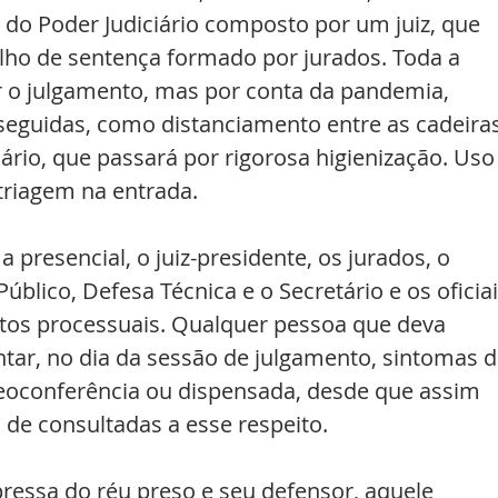
o do Poder Judiciário composto por um juiz, que 
lho de sentença formado por jurados. Toda a 
o julgamento, mas por conta da pandemia, 
seguidas, como distanciamento entre as cadeiras
ário, que passará por rigorosa higienização. Uso
triagem na entrada.
presencial, o juiz-presidente, os jurados, o 
úblico, Defesa Técnica e o Secretário e os oficiai
 atos processuais. Qualquer pessoa que deva 
entar, no dia da sessão de julgamento, sintomas d
deoconferência ou dispensada, desde que assim 
de consultadas a esse respeito.
ressa do réu preso e seu defensor, aquele 