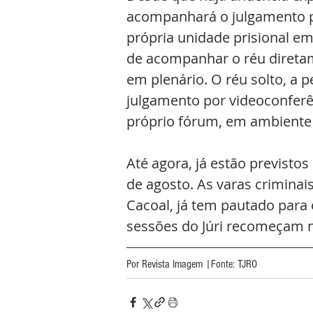
acompanhará o julgamento po
própria unidade prisional em 
de acompanhar o réu diretam
em plenário. O réu solto, a p
julgamento por videoconferê
próprio fórum, em ambiente d
Até agora, já estão previstos
de agosto. As varas criminai
Cacoal, já tem pautado para
sessões do Júri recomeçam no
Por Revista Imagem |Fonte: TJRO