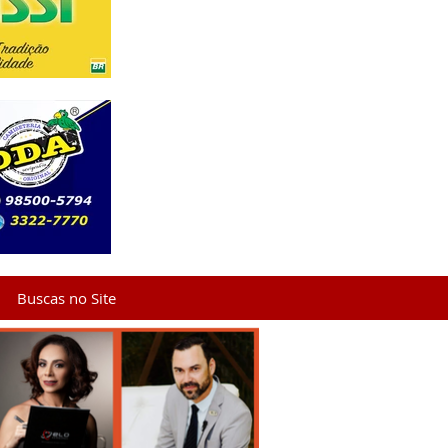
Buscas no Site