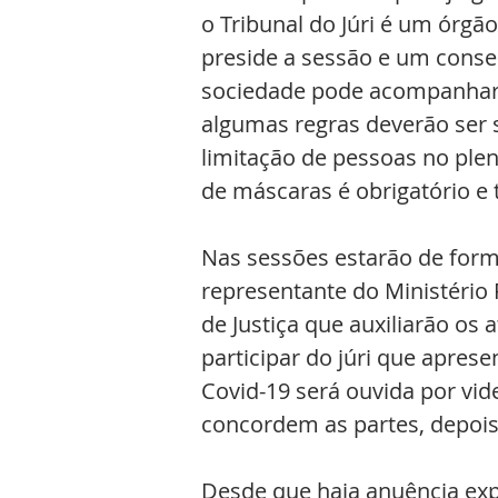
o Tribunal do Júri é um órgã
preside a sessão e um conse
sociedade pode acompanhar 
algumas regras deverão ser 
limitação de pessoas no plen
de máscaras é obrigatório e 
Nas sessões estarão de forma 
representante do Ministério P
de Justiça que auxiliarão os
participar do júri que apres
Covid-19 será ouvida por vi
concordem as partes, depois 
Desde que haja anuência exp