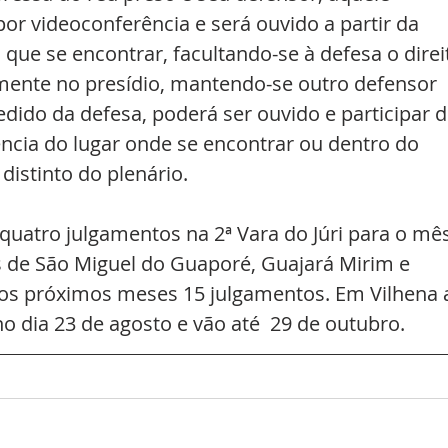
r videoconferência e será ouvido a partir da 
que se encontrar, facultando-se à defesa o direi
ente no presídio, mantendo-se outro defensor 
edido da defesa, poderá ser ouvido e participar d
ncia do lugar onde se encontrar ou dentro do 
istinto do plenário.
 quatro julgamentos na 2ª Vara do Júri para o mês
s de São Miguel do Guaporé, Guajará Mirim e 
 os próximos meses 15 julgamentos. Em Vilhena 
 dia 23 de agosto e vão até  29 de outubro.