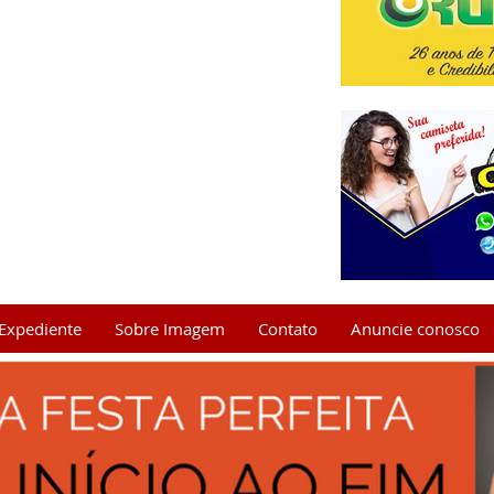
Expediente
Sobre Imagem
Contato
Anuncie conosco