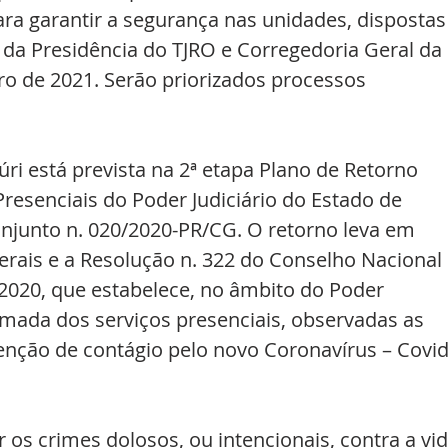
ra garantir a segurança nas unidades, dispostas
da Presidência do TJRO e Corregedoria Geral da 
iro de 2021. Serão priorizados processos 
ri está prevista na 2ª etapa Plano de Retorno 
esenciais do Poder Judiciário do Estado de 
onjunto n. 020/2020-PR/CG. O retorno leva em 
erais e a Resolução n. 322 do Conselho Nacional 
e 2020, que estabelece, no âmbito do Poder 
omada dos serviços presenciais, observadas as 
enção de contágio pelo novo Coronavírus – Covid
os crimes dolosos, ou intencionais, contra a vid