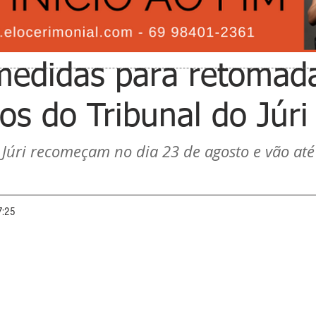
medidas para retomad
os do Tribunal do Júri
 Júri recomeçam no dia 23 de agosto e vão até
7:25