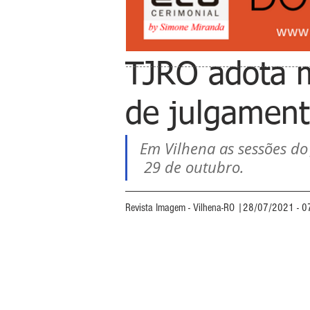
TJRO adota 
de julgament
Em Vilhena as sessões do
 29 de outubro.
Revista Imagem - Vilhena-RO |28/07/2021 - 0