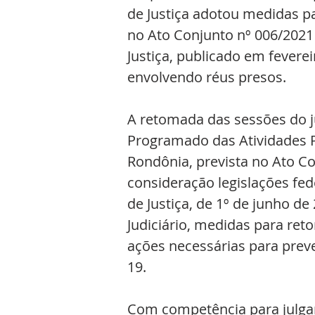
de Justiça adotou medidas pa
no Ato Conjunto nº 006/2021 
Justiça, publicado em fevere
envolvendo réus presos.
A retomada das sessões do jú
Programado das Atividades Pr
Rondônia, prevista no Ato C
consideração legislações fed
de Justiça, de 1º de junho d
Judiciário, medidas para ret
ações necessárias para prev
19.
Com competência para julgar 