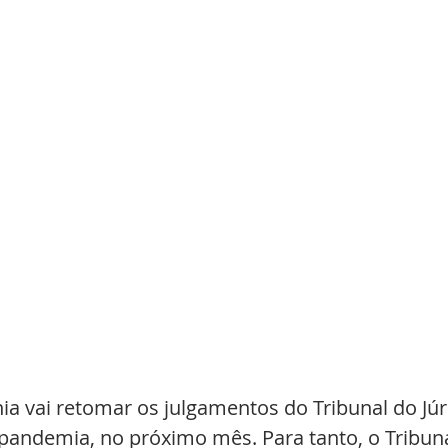
ia vai retomar os julgamentos do Tribunal do Júri
pandemia, no próximo mês. Para tanto, o Tribuna