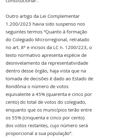
constitucional”.
Outro artigo da Lei Complementar 
1.200/2023 havia sido suspenso nos 
seguintes termos “Quanto à formação 
do Colegiado Microrregional, retratado 
no art. 8º e incisos da LC n. 1200/223, o 
texto normativo apresenta espécie de 
desnivelamento da representatividade 
dentro desse órgão, haja vista que na 
tomada de decisões é dado ao Estado de 
Rondônia o número de votos 
equivalente a 45% (quarenta e cinco por 
cento) do total de votos do colegiado, 
enquanto que os municípios terão entre 
os 55% (cinquenta e cinco por cento) 
dos votos restantes, cujo número será 
proporcional a sua população”.