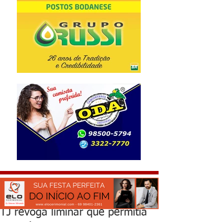
TJ revoga liminar que permitia