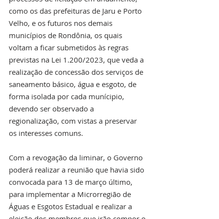
como os das prefeituras de Jaru e Porto 
Velho, e os futuros nos demais 
municípios de Rondônia, os quais 
voltam a ficar submetidos às regras 
previstas na Lei 1.200/2023, que veda a 
realização de concessão dos serviços de 
saneamento básico, água e esgoto, de 
forma isolada por cada munícipio, 
devendo ser observado a 
regionalização, com vistas a preservar 
os interesses comuns.
Com a revogação da liminar, o Governo 
poderá realizar a reunião que havia sido 
convocada para 13 de março último, 
para implementar a Microrregião de 
Águas e Esgotos Estadual e realizar a 
eleição dos membros que irão compor o 