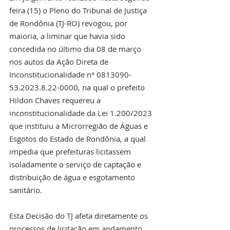
feira (15) o Pleno do Tribunal de Justiça 
de Rondônia (TJ-RO) revogou, por 
maioria, a liminar que havia sido 
concedida no último dia 08 de março 
nos autos da Ação Direta de 
Inconstitucionalidade n° 0813090-
53.2023.8.22-0000, na qual o prefeito 
Hildon Chaves requereu a 
inconstitucionalidade da Lei 1.200/2023 
que instituiu a Microrregião de Águas e 
Esgotos do Estado de Rondônia, a qual 
impedia que prefeituras licitassem 
isoladamente o serviço de captação e 
distribuição de água e esgotamento 
sanitário.
Esta Decisão do TJ afeta diretamente os 
processos de licitação em andamento, 