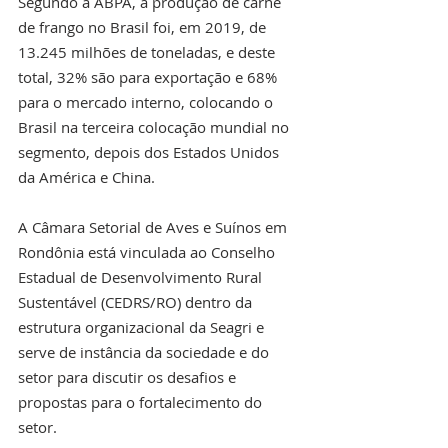
Segundo a ABPA, a produção de carne 
de frango no Brasil foi, em 2019, de 
13.245 milhões de toneladas, e deste 
total, 32% são para exportação e 68% 
para o mercado interno, colocando o 
Brasil na terceira colocação mundial no 
segmento, depois dos Estados Unidos 
da América e China.
A Câmara Setorial de Aves e Suínos em 
Rondônia está vinculada ao Conselho 
Estadual de Desenvolvimento Rural 
Sustentável (CEDRS/RO) dentro da 
estrutura organizacional da Seagri e 
serve de instância da sociedade e do 
setor para discutir os desafios e 
propostas para o fortalecimento do 
setor.