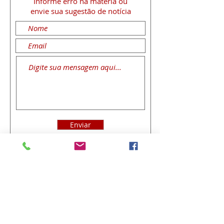
Informe erro na matéria
ou
envie sua sugestão de notícia
Enviar