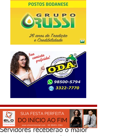
Servidores receberão o maior