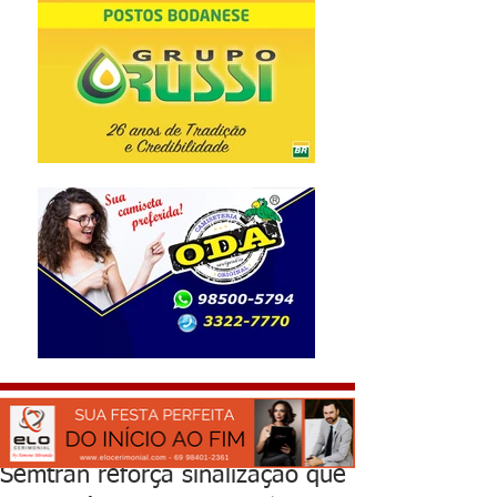
Semtran reforça sinalização que