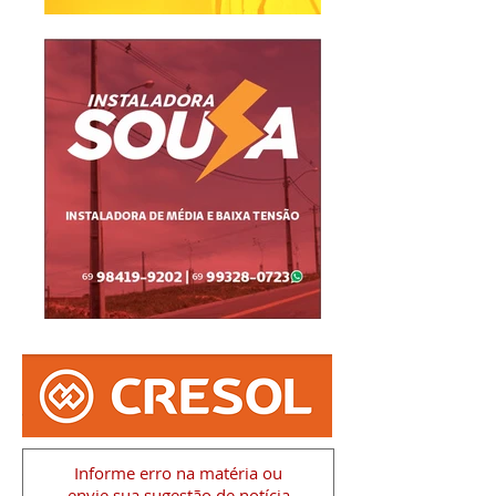
Informe erro na matéria
ou
envie sua sugestão de notícia