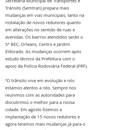
Secretaria Municipal de Transportes e 
Trânsito (Semtran) prepara mais 
mudanças em vias municipais, tanto na 
instalação de novos redutores quanto 
em alterações no sentido de ruas e 
avenidas. Os bairros atendidos serão o 
5º BEC, Orleans, Centro e Jardim 
Eldorado. As mudanças ocorrem após 
estudo técnico da Prefeitura com o 
apoio da Polícia Rodoviária Federal (PRF).
“O trânsito vive em evolução e nós 
estamos atentos a isto. Sempre nos 
reunimos com as autoridades para 
discutirmos o melhor para a nossa 
cidade. Em agosto fizemos a 
implantação de 15 novos redutores e 
agora teremos mais mudanças já para o 