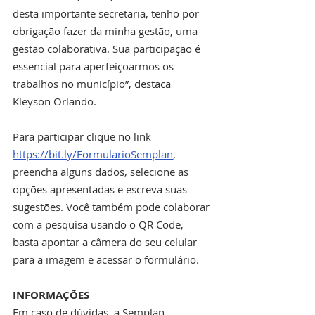
desta importante secretaria, tenho por 
obrigação fazer da minha gestão, uma 
gestão colaborativa. Sua participação é 
essencial para aperfeiçoarmos os 
trabalhos no município”, destaca 
Kleyson Orlando. 
Para participar clique no link 
https://bit.ly/FormularioSemplan
, 
preencha alguns dados, selecione as 
opções apresentadas e escreva suas 
sugestões. Você também pode colaborar 
com a pesquisa usando o QR Code, 
basta apontar a câmera do seu celular 
para a imagem e acessar o formulário.
INFORMAÇÕES 
Em caso de dúvidas, a Semplan 