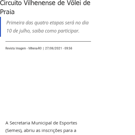
Circuito Vilhenense de Vôlei de
Praia
Primeira das quatro etapas será no dia 
10 de julho, saiba como participar.
Revista Imagem - Vilhena-RO | 27/06/2021 - 09:56
A Secretaria Municipal de Esportes 
(Semes), abriu as inscrições para a 