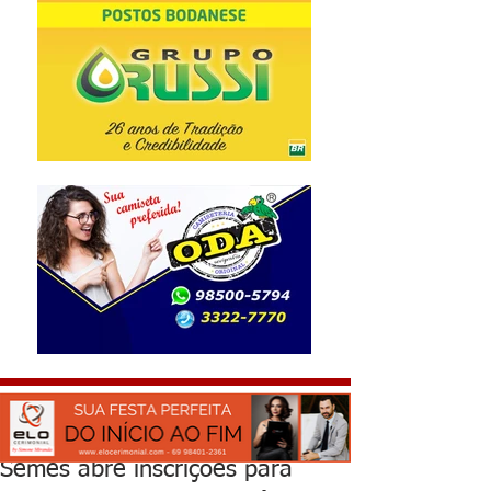
Semes abre inscrições para