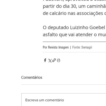
partir do dia 30, um caminhão
de calcário nas associações q
O deputado Luizinho Goebel 
asfalto que vai atender o mun
Por Revista Imagem | 
Fonte: Semagri
Comentários
Escreva um comentário