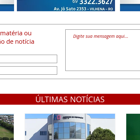
 matéria
ou
o de notícia
ÚLTIMAS NOTÍCIAS