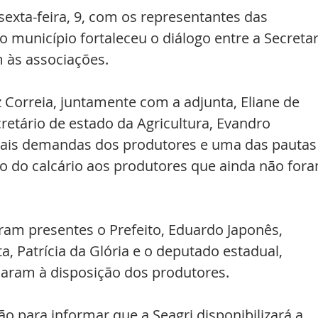
exta-feira, 9, com os representantes das 
 município fortaleceu o diálogo entre a Secretar
 às associações. 
z Correia, juntamente com a adjunta, Eliane de 
etário de estado da Agricultura, Evandro 
pais demandas dos produtores e uma das pautas
ão do calcário aos produtores que ainda não for
am presentes o Prefeito, Eduardo Japonês, 
, Patrícia da Glória e o deputado estadual, 
caram à disposição dos produtores. 
o para informar que a Seagri disponibilizará a 