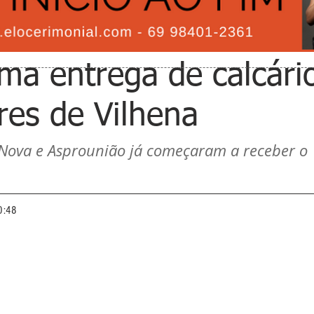
ma entrega de calcári
res de Vilhena
Nova e Asprounião já começaram a receber o 
0:48