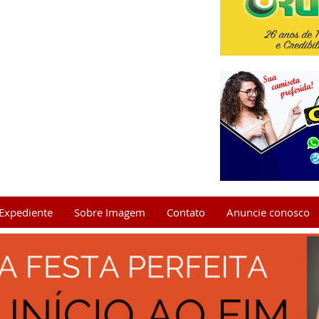
Expediente
Sobre Imagem
Contato
Anuncie conosco