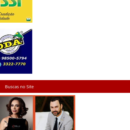
Buscas no Site