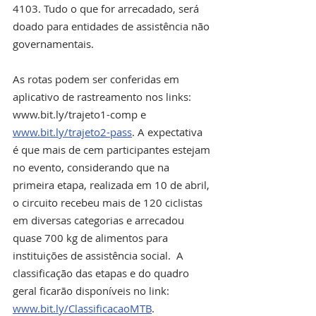
4103. Tudo o que for arrecadado, será 
doado para entidades de assistência não 
governamentais.
As rotas podem ser conferidas em 
aplicativo de rastreamento nos links: 
www.bit.ly/trajeto1-comp e 
www.bit.ly/trajeto2-pass
. A expectativa 
é que mais de cem participantes estejam 
no evento, considerando que na 
primeira etapa, realizada em 10 de abril, 
o circuito recebeu mais de 120 ciclistas 
em diversas categorias e arrecadou 
quase 700 kg de alimentos para 
instituições de assistência social.  A 
classificação das etapas e do quadro 
geral ficarão disponíveis no link: 
www.bit.ly/ClassificacaoMTB
. 