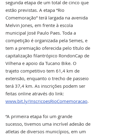
segunda etapa de um total de cinco que 
estão previstas. A etapa “Rio 
Comemoração” terá largada na avenida 
Melvin Jones, em frente à escola 
municipal José Paulo Paes. Toda a 
competição é organizada pela Semes, e 
tem a premiação oferecida pelo título de 
capitalização filantrópico RondonCap de 
Vilhena e apoio da Tucano Bike. O 
trajeto competitivo tem 61,4 km de 
extensão, enquanto o trecho de passeio 
terá 37,4 km. As inscrições podem ser 
feitas online através do link: 
www.bit.ly/InscricoesRioComemoracao
. 
“A primeira etapa foi um grande 
sucesso, tivemos uma incrível adesão de 
atletas de diversos municípios, em um 