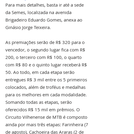
Para mais detalhes, basta ir até a sede 
da Semes, localizada na avenida 
Brigadeiro Eduardo Gomes, anexa ao 
Ginásio Jorge Teixeira. 
As premiações serão de R$ 320 para o 
vencedor, o segundo lugar fica com R$ 
200, o terceiro com R$ 100, o quarto 
com R$ 80 e o quinto lugar receberá R$ 
50. Ao todo, em cada etapa serão 
entregues R$ 3 mil entre os 5 primeiros 
colocados, além de troféus e medalhas 
para os melhores em cada modalidade. 
Somando todas as etapas, serão 
oferecidos R$ 15 mil em prêmios. O 
Circuito Vilhenense de MTB é composto 
ainda por mais três etapas: Farinheira (7 
de agosto), Cachoeira das Araras (2 de 