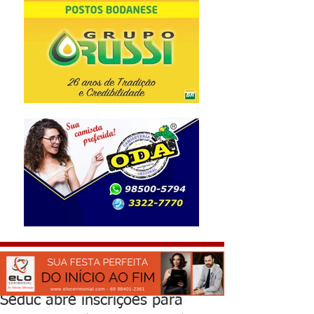
Seduc abre inscrições para