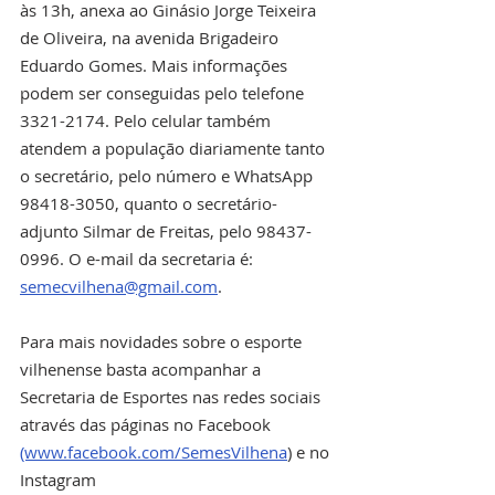
às 13h, anexa ao Ginásio Jorge Teixeira 
de Oliveira, na avenida Brigadeiro 
Eduardo Gomes. Mais informações 
podem ser conseguidas pelo telefone 
3321-2174. Pelo celular também 
atendem a população diariamente tanto 
o secretário, pelo número e WhatsApp 
98418-3050, quanto o secretário-
adjunto Silmar de Freitas, pelo 98437-
0996. O e-mail da secretaria é: 
semecvilhena@gmail.com
. 
Para mais novidades sobre o esporte 
vilhenense basta acompanhar a 
Secretaria de Esportes nas redes sociais 
através das páginas no Facebook 
(www.facebook.com/SemesVilhena
) e no 
Instagram 