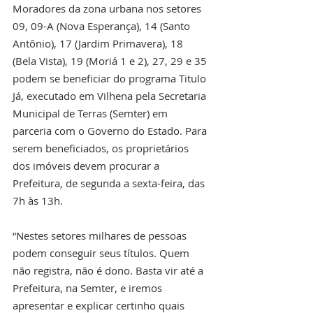
Moradores da zona urbana nos setores 
09, 09-A (Nova Esperança), 14 (Santo 
Antônio), 17 (Jardim Primavera), 18 
(Bela Vista), 19 (Moriá 1 e 2), 27, 29 e 35 
podem se beneficiar do programa Titulo 
Já, executado em Vilhena pela Secretaria 
Municipal de Terras (Semter) em 
parceria com o Governo do Estado. Para 
serem beneficiados, os proprietários 
dos imóveis devem procurar a 
Prefeitura, de segunda a sexta-feira, das 
7h às 13h.
“Nestes setores milhares de pessoas 
podem conseguir seus títulos. Quem 
não registra, não é dono. Basta vir até a 
Prefeitura, na Semter, e iremos 
apresentar e explicar certinho quais 