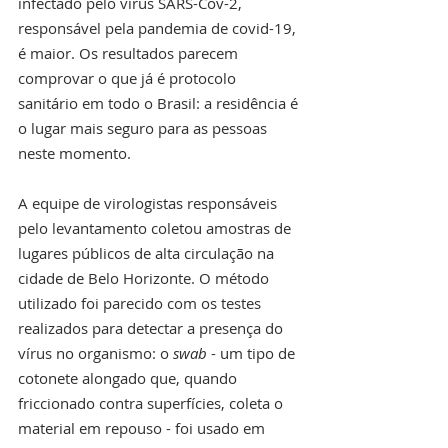
infectado pelo vírus SARS-Cov-2, 
responsável pela pandemia de covid-19, 
é maior. Os resultados parecem 
comprovar o que já é protocolo 
sanitário em todo o Brasil: a residência é 
o lugar mais seguro para as pessoas 
neste momento.
A equipe de virologistas responsáveis 
pelo levantamento coletou amostras de 
lugares públicos de alta circulação na 
cidade de Belo Horizonte. O método 
utilizado foi parecido com os testes 
realizados para detectar a presença do 
vírus no organismo: o 
swab
 - um tipo de 
cotonete alongado que, quando 
friccionado contra superfícies, coleta o 
material em repouso - foi usado em 