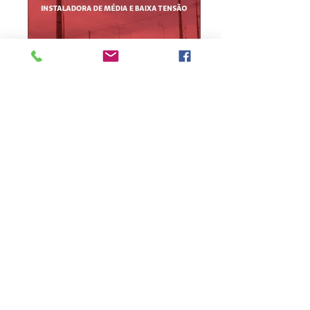
Informe erro na matéria
ou
envie sua sugestão de notícia