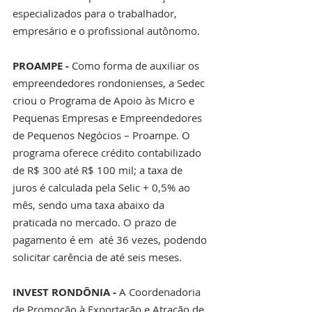
especializados para o trabalhador, 
empresário e o profissional autônomo.
PROAMPE - 
Como forma de auxiliar os 
empreendedores rondonienses, a Sedec 
criou o Programa de Apoio às Micro e 
Pequenas Empresas e Empreendedores 
de Pequenos Negócios – Proampe. O 
programa oferece crédito contabilizado 
de R$ 300 até R$ 100 mil; a taxa de 
juros é calculada pela Selic + 0,5% ao 
mês, sendo uma taxa abaixo da 
praticada no mercado. O prazo de 
pagamento é em  até 36 vezes, podendo 
solicitar carência de até seis meses.
INVEST RONDÔNIA - 
A Coordenadoria 
de Promoção à Exportação e Atração de 