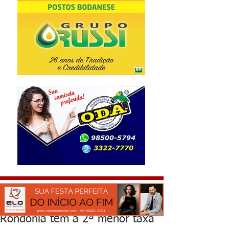
Rondônia tem a 2ª menor taxa