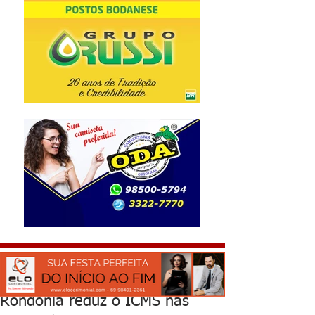
Rondônia reduz o ICMS nas