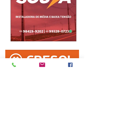
Informe erro na matéria
ou
envie sua sugestão de notícia