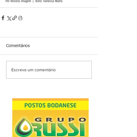
Por Revista Imagem | Texto: Vanessa Mafra 
Comentários
Escreva um comentário