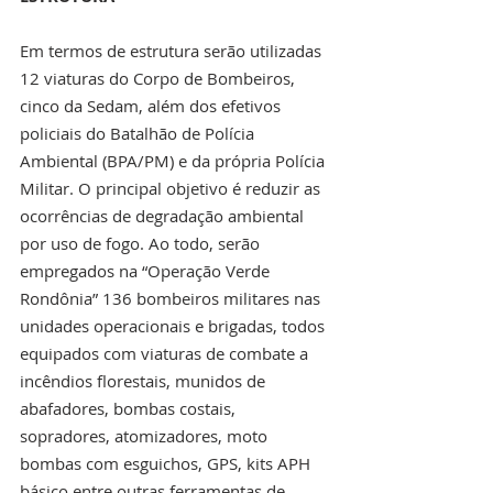
Em termos de estrutura serão utilizadas 
12 viaturas do Corpo de Bombeiros, 
cinco da Sedam, além dos efetivos 
policiais do Batalhão de Polícia 
Ambiental (BPA/PM) e da própria Polícia 
Militar. O principal objetivo é reduzir as 
ocorrências de degradação ambiental 
por uso de fogo. Ao todo, serão 
empregados na “Operação Verde 
Rondônia” 136 bombeiros militares nas 
unidades operacionais e brigadas, todos 
equipados com viaturas de combate a 
incêndios florestais, munidos de 
abafadores, bombas costais, 
sopradores, atomizadores, moto 
bombas com esguichos, GPS, kits APH 
básico entre outras ferramentas de 