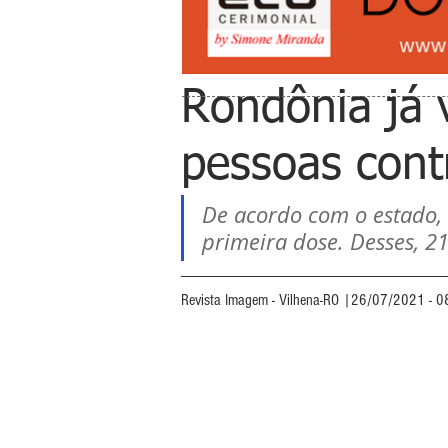
Rondônia já 
pessoas cont
De acordo com o estado,
primeira dose. Desses, 2
Revista Imagem - Vilhena-RO |26/07/2021 - 0