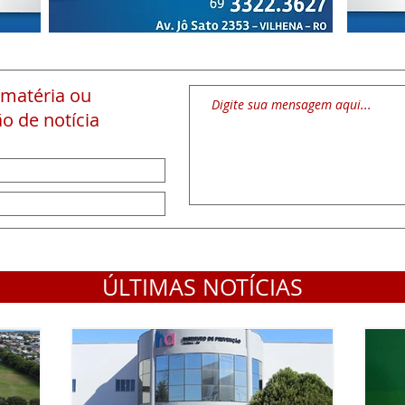
 matéria
ou
o de notícia
ÚLTIMAS NOTÍCIAS