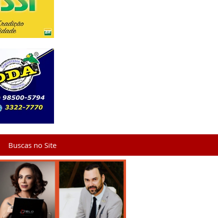
Buscas no Site