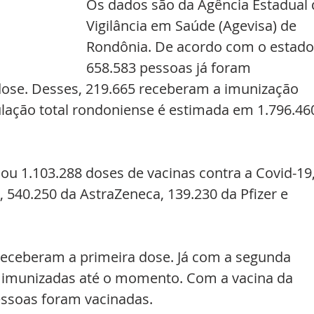
Os dados são da Agência Estadual 
Vigilância em Saúde (Agevisa) de 
Rondônia. De acordo com o estado
658.583 pessoas já foram 
ose. Desses, 219.665 receberam a imunização 
ulação total rondoniense é estimada em 1.796.46
iou 1.103.288 doses de vacinas contra a Covid-19,
540.250 da AstraZeneca, 139.230 da Pfizer e 
 receberam a primeira dose. Já com a segunda 
 imunizadas até o momento. Com a vacina da 
essoas foram vacinadas.