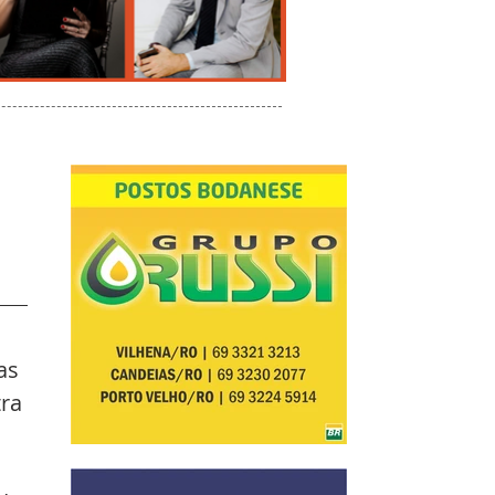
as 
ra 