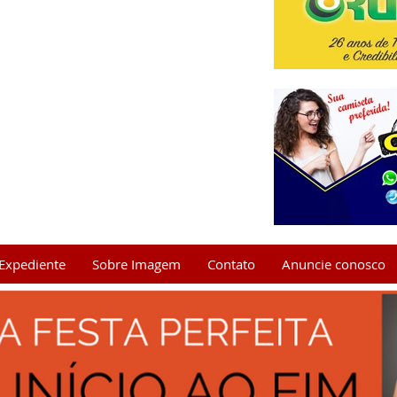
Expediente
Sobre Imagem
Contato
Anuncie conosco