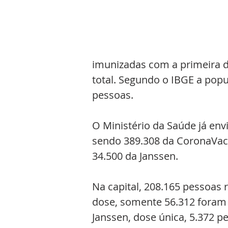
imunizadas com a primeira d
total. Segundo o IBGE a pop
pessoas.
O Ministério da Saúde já env
sendo 389.308 da CoronaVac, 
34.500 da Janssen.
Na capital, 208.165 pessoas
dose, somente 56.312 foram
Janssen, dose única, 5.372 p