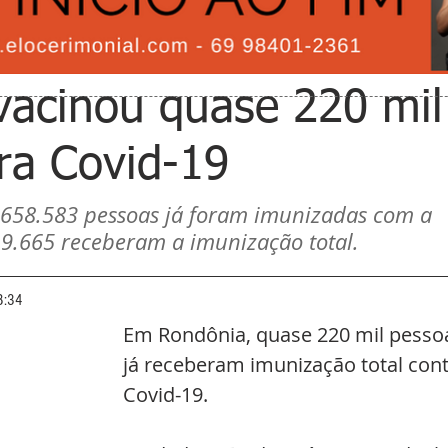
vacinou quase 220 mil
ra Covid-19
 658.583 pessoas já foram imunizadas com a 
19.665 receberam a imunização total. 
8:34
Em Rondônia, quase 220 mil pesso
já receberam imunização total cont
Covid-19. 