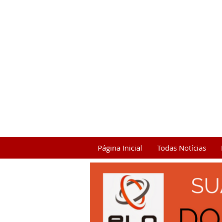
Página Inicial
Todas Notícias