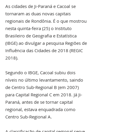
As cidades de Ji-Paraná e Cacoal se 
tornaram as duas novas capitais 
regionais de Rondônia. É o que mostrou 
nesta quinta-feira (25) o Instituto 
Brasileiro de Geografia e Estatística 
(IBGE) ao divulgar a pesquisa Regiões de 
Influência das Cidades de 2018 (REGIC 
2018).
Segundo o IBGE, Cacoal subiu dois 
níveis no último levantamento, saindo 
de Centro Sub-Regional B (em 2007) 
para Capital Regional C em 2018. Já Ji-
Paraná, antes de se tornar capital 
regional, estava enquadrada como 
Centro Sub-Regional A.
A classificação de capital regional serve 