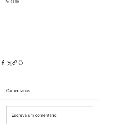
Por 
G1 R0
Comentários
Escreva um comentário