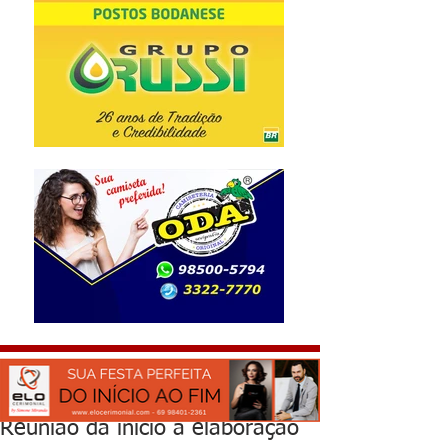
Reunião dá início a elaboração