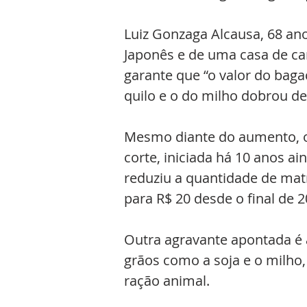
Luiz Gonzaga Alcausa, 68 ano
Japonês e de uma casa de car
garante que “o valor do baga
quilo e o do milho dobrou de
Mesmo diante do aumento, o 
corte, iniciada há 10 anos 
reduziu a quantidade de matr
para R$ 20 desde o final de 2
Outra agravante apontada é 
grãos como a soja e o milho,
ração animal.