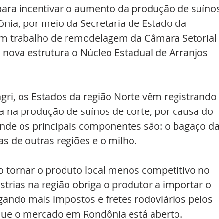
ara incentivar o aumento da produção de suínos
nia, por meio da Secretaria de Estado da 
u um trabalho de remodelagem da Câmara Setorial 
a nova estrutura o Núcleo Estadual de Arranjos 
ri, os Estados da região Norte vêm registrando 
a na produção de suínos de corte, por causa do 
onde os principais componentes são: o bagaço da
as de outras regiões e o milho.
o tornar o produto local menos competitivo no 
strias na região obriga o produtor a importar o 
ando mais impostos e fretes rodoviários pelos 
que o mercado em Rondônia está aberto.