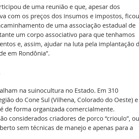
rticipou de uma reunião e que, apesar dos 
va com os preços dos insumos e impostos, ficou
encaminhamento de uma associação estadual de 
rtante um corpo associativo para que tenhamos 
tos e, assim, ajudar na luta pela implantação d
ade em Rondônia”.
A
balham na suinocultura no Estado. Em 310 
egião do Cone Sul (Vilhena, Colorado do Oeste) e
 é de forma organizada comercialmente.
são considerados criadores de porco “crioulo”, ou
erto sem técnicas de manejo e apenas para a 