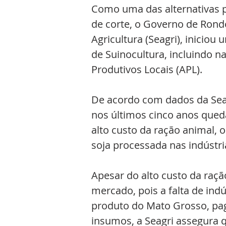
Como uma das alternativas p
de corte, o Governo de Rondô
Agricultura (Seagri), inicio
de Suinocultura, incluindo n
Produtivos Locais (APL).
De acordo com dados da Seag
nos últimos cinco anos qued
alto custo da ração animal, 
soja processada nas indústri
Apesar do alto custo da raçã
mercado, pois a falta de indú
produto do Mato Grosso, pag
insumos, a Seagri assegura 