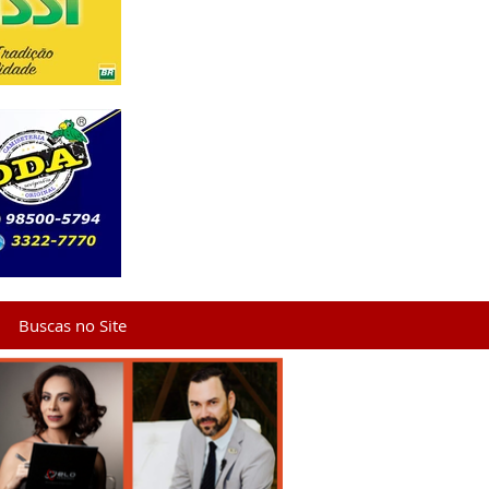
Buscas no Site