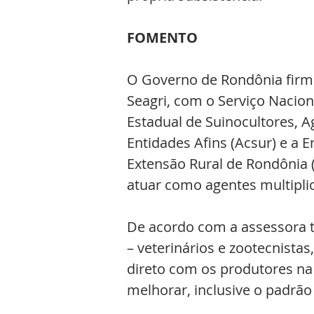
FOMENTO
O Governo de Rondônia firm
Seagri, com o Serviço Nacion
Estadual de Suinocultores, A
Entidades Afins (Acsur) e a E
Extensão Rural de Rondônia (
atuar como agentes multipli
De acordo com a assessora té
– veterinários e zootecnista
direto com os produtores na
melhorar, inclusive o padrão