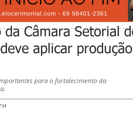
da Câmara Setorial d
 deve aplicar produção
importantes para o fortalecimento da 
a.
7:34