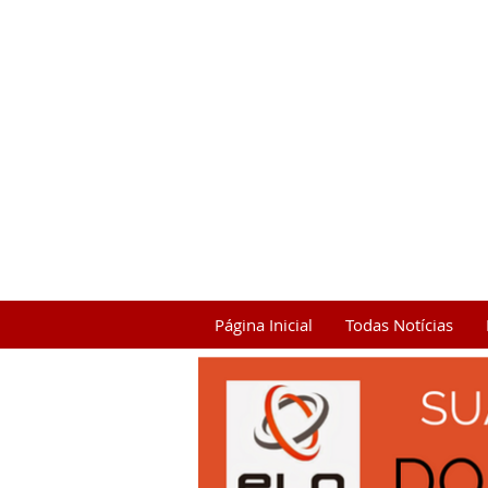
Página Inicial
Todas Notícias