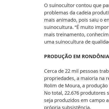
O suinocultor contou que pa
problemas da cadeia produti
mais animado, pois saiu o 
suinocultura. “É muito impo
mais treinamento, conhecimen
uma suinocultura de qualid
PRODUÇÃO EM RONDÔNI
Cerca de 22 mil pessoas tra
propriedades, a maioria na r
Rolim de Moura, a produção
No total, 22.676 produtores 
seja produzidos em campo ab
própria subsistência.