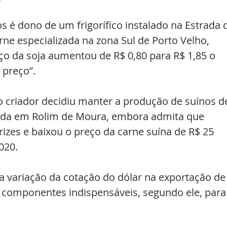
s é dono de um frigorífico instalado na Estrada 
ne especializada na zona Sul de Porto Velho, 
ço da soja aumentou de R$ 0,80 para R$ 1,85 o 
 preço”.
criador decidiu manter a produção de suínos d
ainda em Rolim de Moura, embora admita que 
izes e baixou o preço da carne suína de R$ 25 
020.
a variação da cotação do dólar na exportação de
 componentes indispensáveis, segundo ele, para 