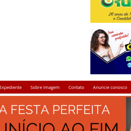
Expediente
Sobre Imagem
Contato
Anuncie conosco